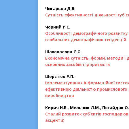
Чигарьов Д.В.
Сутність ефективності діяльності суб
Чорний Р.С.
Особливості демографічного розвитку В
глобальних демографічних тенденцій
Шаховалова Є.О.
Економічна сутність, форми, методи і
основних засобів підприємств
Шерстюк Р.П.
Імплементування інформаційної систем
ефективною діяльністю промислового 
виробництва
Кирич Н.Б., Мельник Л.М., Погайдак О.
Сталий розвиток суб’єктів господарюв
акценти)