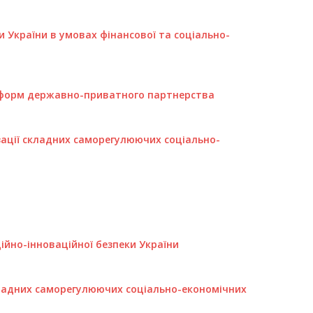
 України в умовах фінансової та соціально-
 форм державно-приватного партнерства
зації складних саморегулюючих соціально-
ційно-інноваційної безпеки України
кладних саморегулюючих соціально-економічних