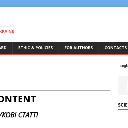
KRAINE
ARD
ETHIC & POLICIES
FOR AUTHORS
CONTACTS
ONTENT
SCIE
КОВІ СТАТТІ