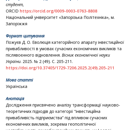
студент,
ORCID
https://orcid.org/0009-0003-0763-8808
Національний університет «Запорізька Політехніка», м.
Запоріжжя
Формат цитування
Пожуєв Д. О. Еволюція категорійного апарату інвестиційної
привабливості в умовах сучасних економічних викликів та
післявоєнного відновлення.
Вісник економічної науки
України
. 2025. № 2 (49). С. 205-211.
https://doi.org/10.37405/1729-7206.2025.2(49).205-211
Мова статті
Українська
Анотація
Дослідження присвячено аналізу трансформації науково-
теоретичних підходів до категорії “інвестиційна
привабливість підприємства” під впливом сучасних
економічних викликів, зокрема геополітичної