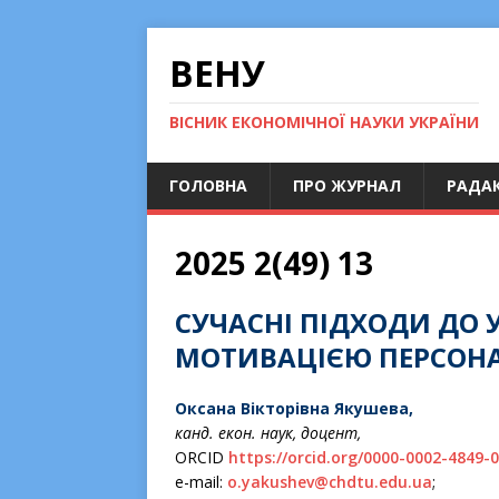
ВЕНУ
ВІСНИК ЕКОНОМІЧНОЇ НАУКИ УКРАЇНИ
ГОЛОВНА
ПРО ЖУРНАЛ
РАДАК
2025 2(49) 13
СУЧАСНІ ПІДХОДИ ДО
МОТИВАЦІЄЮ ПЕРСОНА
Оксана
Вікторівна Якушев
а
,
канд. екон. наук, доцент,
ORCID
https://orcid.org/0000-0002-4849-
е-mail:
o.yakushev@chdtu.edu.ua
;