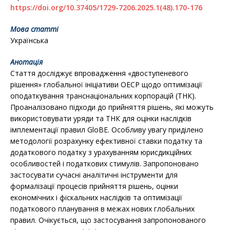
https://doi.org/10.37405/1729-7206.2025.1(48).170-176
Мова статті
Українська
Анотація
Стаття досліджує впровадження «двоступеневого
рішення» глобальної ініціативи ОЕСР щодо оптимізації
оподаткування транснаціональних корпорацій (ТНК).
Проаналізовано підходи до прийняття рішень, які можуть
використовувати уряди та ТНК для оцінки наслідків
імплементації правил GloBE. Особливу увагу приділено
методології розрахунку ефективної ставки податку та
додаткового податку з урахуванням юрисдикційних
особливостей і податкових стимулів. Запропоновано
застосувати сучасні аналітичні інструменти для
формалізації процесів прийняття рішень, оцінки
економічних і фіскальних наслідків та оптимізації
податкового планування в межах нових глобальних
правил. Очікується, що застосування запропонованого