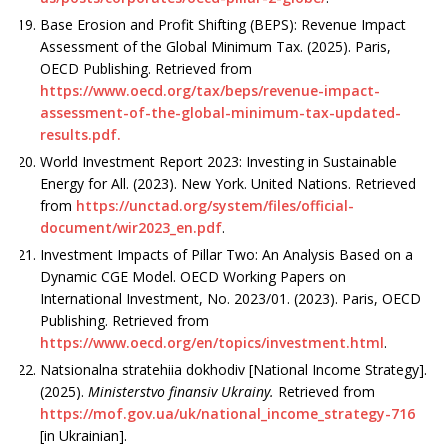
Base Erosion and Profit Shifting (BEPS): Revenue Impact
Assessment of the Global Minimum Tax. (2025). Paris,
OECD Publishing. Retrieved from
https://www.oecd.org/tax/beps/revenue-impact-
assessment-of-the-global-minimum-tax-updated-
results.pdf.
World Investment Report 2023: Investing in Sustainable
Energy for All. (2023). New York. United Nations. Retrieved
from
https://unctad.org/system/files/official-
document/wir2023_en.pdf
.
Investment Impacts of Pillar Two: An Analysis Based on a
Dynamic CGE Model. OECD Working Papers on
International Investment, No. 2023/01. (2023). Paris, OECD
Publishing. Retrieved from
https://www.oecd.org/en/topics/investment.html
.
Natsionalna stratehiia dokhodiv [National Income Strategy].
(2025).
Ministerstvo finansiv Ukrainy.
Retrieved from
https://mof.gov.ua/uk/national_income_strategy-716
[in Ukrainian].