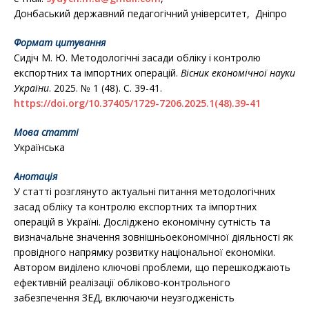
Донбаський державний педагогічний університет, Дніпро
Формат цитування
Сидіч М. Ю. Методологічні засади обліку і контролю
експортних та імпортних операцій.
Вісник економічної науки
України
. 2025. № 1 (48). С. 39-41.
https://doi.org/10.37405/1729-7206.2025.1(48).39-41
Мова статті
Українська
Анотація
У статті розглянуто актуальні питання методологічних
засад обліку та контролю експортних та імпортних
операцій в Україні. Досліджено економічну сутність та
визначальне значення зовнішньоекономічної діяльності як
провідного напрямку розвитку національної економіки.
Автором виділено ключові проблеми, що перешкоджають
ефективній реалізації обліково-контрольного
забезпечення ЗЕД, включаючи неузгодженість