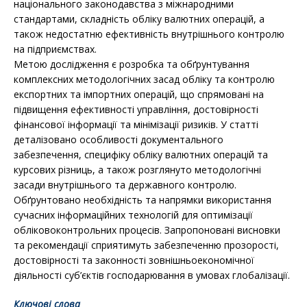
національного законодавства з міжнародними
стандартами, складність обліку валютних операцій, а
також недостатню ефективність внутрішнього контролю
на підприємствах.
Метою дослідження є розробка та обґрунтування
комплексних методологічних засад обліку та контролю
експортних та імпортних операцій, що спрямовані на
підвищення ефективності управління, достовірності
фінансової інформації та мінімізації ризиків. У статті
деталізовано особливості документального
забезпечення, специфіку обліку валютних операцій та
курсових різниць, а також розглянуто методологічні
засади внутрішнього та державного контролю.
Обґрунтовано необхідність та напрямки використання
сучасних інформаційних технологій для оптимізації
обліковоконтрольних процесів. Запропоновані висновки
та рекомендації сприятимуть забезпеченню прозорості,
достовірності та законності зовнішньоекономічної
діяльності суб’єктів господарювання в умовах глобалізації.
Ключові слова