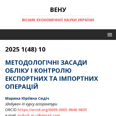
ВЕНУ
ВІСНИК ЕКОНОМІЧНОЇ НАУКИ УКРАЇНИ
2025 1(48) 10
МЕТОДОЛОГІЧНІ ЗАСАДИ
ОБЛІКУ І КОНТРОЛЮ
ЕКСПОРТНИХ ТА ІМПОРТНИХ
ОПЕРАЦІЙ
Марина Юріївна Сидіч
здобувач IІІ курсу аспірантури
ORCID
https://orcid.org/0009-0005-9646-9835
e-mail:
sydych.m.u@gmail.com
,