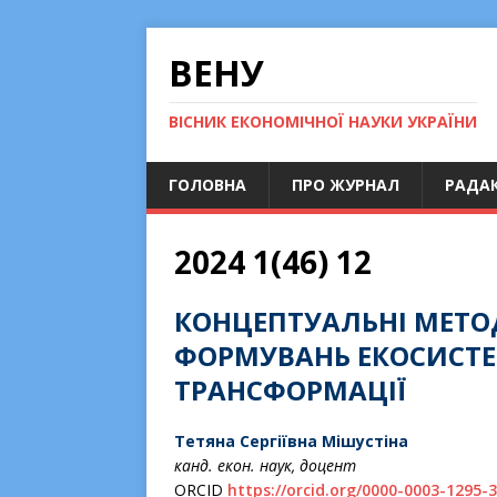
ВЕНУ
ВІСНИК ЕКОНОМІЧНОЇ НАУКИ УКРАЇНИ
ГОЛОВНА
ПРО ЖУРНАЛ
РАДАК
2024 1(46) 12
КОНЦЕПТУАЛЬНІ МЕТО
ФОРМУВАНЬ ЕКОСИСТЕ
ТРАНСФОРМАЦІЇ
Тетяна Сергіївна Мішустіна
канд. екон. наук, доцент
ORCІD
https://orcid.org/0000-0003-1295-