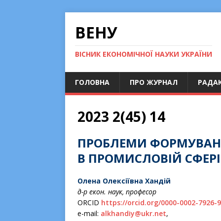
ВЕНУ
ВІСНИК ЕКОНОМІЧНОЇ НАУКИ УКРАЇНИ
ГОЛОВНА
ПРО ЖУРНАЛ
РАДАК
2023 2(45) 14
ПРОБЛЕМИ ФОРМУВАНН
В ПРОМИСЛОВІЙ СФЕРІ
Олена Олексіївна
Хандій
д-р екон. наук, професор
ORCІD
https://orcid.org/0000-0002-7926-
e-maіl:
alkhandіy@ukr.net
,