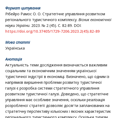
Формат цитування
Рібейро Рамос О. О. Стратегічне управління розвитком
регіонального туристичного комплексу.
Вісник економічної
науки України
. 2023. № 2 (45). С. 82-89. DOІ:
https://doi.org/10.37405/1729-7206.2023.2(45).82-89
Мова статті
Українська
Анотація
Актуальність теми дослідження визначається важливим
соціальним та економічним значенням української
туристичної індустрії в економіці. Визначено, що одним із
напрямків вирішення проблеми розвитку туристичної
галузі є розробка системи стратегічного управління
розвитком туристичної галузі. Доведено, що стратегічне
управління має особливе значення, оскільки реалізація
розробленої стратегії дозволяє досягти запланованих на
стратегічну перспективу кількісних і якісних характеристик
регіонального туристичного комплексу. Оскільки туризм