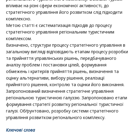
впливає на різні сфери економічної активності, до
стратегічного управління його розвитком слід підходити
комплексно.
Метою статті є систематизація підходів до процесу
стратегічного управління регіональним туристичним
комплексом.
Визначено, структури процесу стратегічного управління в
загальному вигляді відповідають етапам процесу розробки
та прийняття управлінських рішень, передбачуваного
аналізу проблем і постановки цілей, формування
обмежень і критеріїв прийняття рішень, визначення та
оцінку альтернативи, вибору рішення, реалізації
прийнятого рішення, контролю та оцінки його виконання.
Запропонований визначення стратегічне управління
регіональною туристичною галуззю. Запропоновано етапи
формування стратегії розвитку регіональної туристичної
галузі. Обґрунтовано, розробку системи стратегічного
управління розвитком регіонального комплексу.
Ключові слова