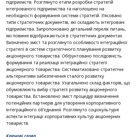
підприємств. Розглянуто етапи розробки стратегій
інтегрованого підприємства та наголошено на
необхідності формування системи стратегій. З’ясовано
типи стратегічних документів, які складають інтегровані
підприємства. Запропоновано детальний перелік питань,
які повинні відображаються в стратегічних документах.
Визначено зміст та розглянуто особливості інтеграційної
стратегії в системі стратегічного планування розвитку
акціонерного товариства. Обґрунтовано послідовність
формування та реалізації інтеграційної стратегії
акціонерного товариства. Систематизовано стратегічні
альтернативи забезпечення сталого розвитку
акціонерного товариства. Узагальнено склад факторів, що
обумовлюють вибір стратегії розвитку акціонерного
товариства. Встановлено зміст процедур визначення
потенційних партнерів для утворення корпоративного
інтеграційного об’єднання. Розглянуто соціокультурні
аспекти інтеграції корпоративних культур акціонерних
товариств.
Ключові слова