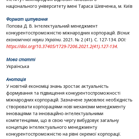
національного університету імені Тараса Шевченка, м. Київ
Формат цитування
Попова Д. В. Інтелектуальний менеджмент
конкурентоспроможністю міжнародних корпорацій.
Вісник
економічної науки України
. 2021. № 2 (41). С. 127-134.
DOI:
https://doi.org/10.37405/1729-7206.2021.2(41).127-134
.
Мова статті
Українська
Анотація
У новітній економіці знань зростає актуальність
формування та підвищення конкурентоспроможності
міжнародних корпорацій. Зазначене зумовлює необхідність
створювати корпораціями нові механізми менеджменту
інноваціями та інноваційно-інтелектуальними
компетенціями, що в свою чергу вибудовує загальну
концепцію інтелектуального менеджменту
конкурентоспроможністю на рівні окремої корпорації.