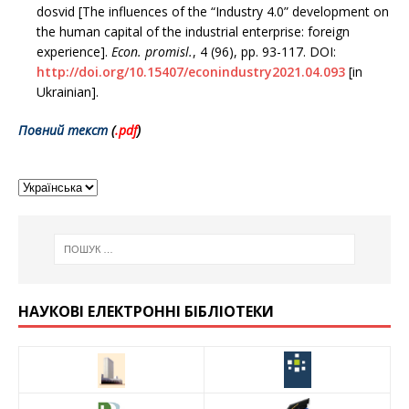
dosvid [The influences of the “Industry 4.0” development on
the human capital of the industrial enterprise: foreign
experience].
Econ. promisl.
, 4 (96), рр. 93-117. DOI:
http://doi.org/10.15407/econindustry2021.04.093
[in
Ukrainian].
Повний текст
(
.pd
f
)
НАУКОВІ ЕЛЕКТРОННІ БІБЛІОТЕКИ