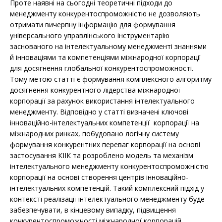
Проте наявні на сьогодні теоретичні підходи до
менеджменту конкурентоспроможністю не дозволяють
отримати вичерпну інформацію для формування
універсального управлінського інструментарію
заснованого на інтелектуальному менеджменті знаннями
й інноваціями та компетенціями міжнародної корпорації
для досягнення глобальної конкурентоспроможності.
Тому метою статті є формування комплексного алгоритму
досягнення конкурентного лідерства міжнародної
корпорації за рахунок використання інтелектуального
менеджменту. Відповідно у статті визначені ключові
інноваційно-інтелектуальних компетенції корпорації на
міжнародних ринках, побудовано логічну систему
формування конкурентних переваг корпорації на основі
застосування КІІК та розроблено модель та механізм
інтелектуального менеджменту конкурентоспроможністю
корпорації на основі створення центрів інноваційно-
інтелектуальних компетенцій. Такий комплексний підхід у
контексті реалізації інтелектуального менеджменту буде
забезпечувати, в кінцевому випадку, підвищення
конкурентоспроможності міжнародної корпорацій.