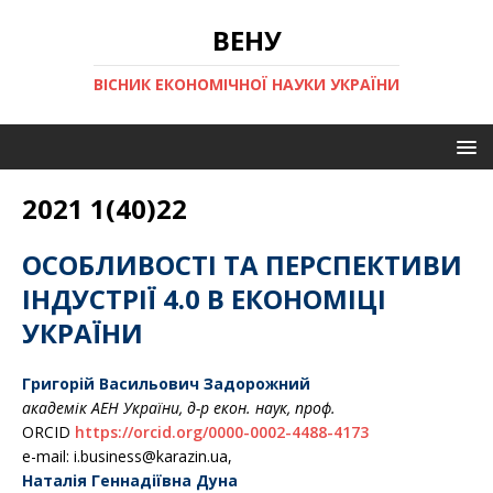
ВЕНУ
ВІСНИК ЕКОНОМІЧНОЇ НАУКИ УКРАЇНИ
2021 1(40)22
ОСОБЛИВОСТІ ТА ПЕРСПЕКТИВИ
ІНДУСТРІЇ 4.0 В ЕКОНОМІЦІ
УКРАЇНИ
Григорій Васильович
Задорожний
академік АЕН України,
д-р екон. наук, проф.
ORCID
https://orcid.org/0000-0002-4488-4173
e-mail: i.business@karazin.ua,
Наталія Геннадіївна Дуна