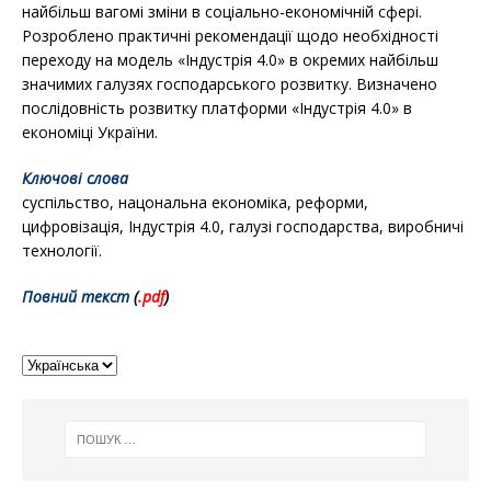
найбільш вагомі зміни в соціально-економічній сфері.
Розроблено практичні рекомендації щодо необхідності
переходу на модель «Індустрія 4.0» в окремих найбільш
значимих галузях господарського розвитку. Визначено
послідовність розвитку платформи «Індустрія 4.0» в
економіці України.
Ключові слова
суспільство, нацональна економіка, реформи,
цифровізація, Індустрія 4.0, галузі господарства, виробничі
технології.
Повний текст
(
.pd
f
)