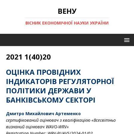
ВЕНУ
ВІСНИК ЕКОНОМІЧНОЇ НАУКИ УКРАЇНИ
2021 1(40)20
ОЦІНКА ПРОВІДНИХ
ІНДИКАТОРІВ РЕГУЛЯТОРНОЇ
ПОЛІТИКИ ДЕРЖАВИ У
БАНКІВСЬКОМУ СЕКТОРІ
Дмитро Михайлович Артеменко
сертифікований оцінювач з кваліфікацією
«Всесвітньо
визнаний оцінювач WAVO-WRV»
Registration Number: WRV-PUAVS/2024-01/02