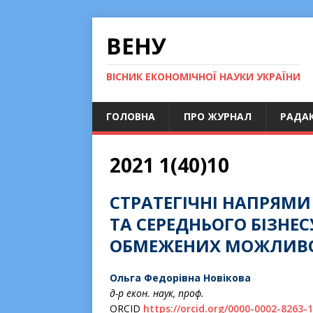
ВЕНУ
ВІСНИК ЕКОНОМІЧНОЇ НАУКИ УКРАЇНИ
ГОЛОВНА
ПРО ЖУРНАЛ
РАДАК
2021 1(40)10
СТРАТЕГІЧНІ НАПРЯМИ
ТА СЕРЕДНЬОГО БІЗНЕС
ОБМЕЖЕНИХ МОЖЛИВ
Ольга Федорівна Новікова
д-р екон. наук, проф.
ORCID
https://orcid.org/0000-0002-8263-