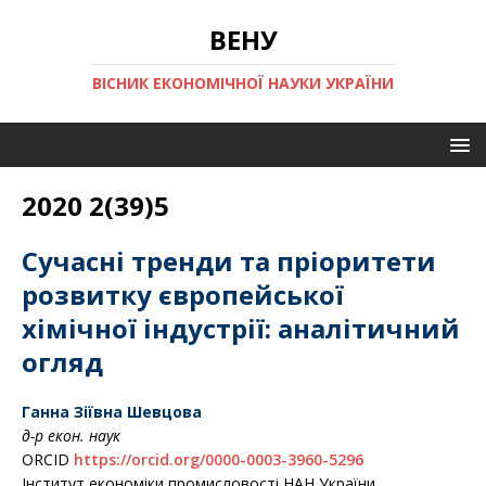
ВЕНУ
ВІСНИК ЕКОНОМІЧНОЇ НАУКИ УКРАЇНИ
2020 2(39)5
Cучасні тренди та пріоритети
розвитку європейської
хімічної індустрії: аналітичний
огляд
Ганна Зіївна Шевцова
д-р екон. наук
ORCID
https://orcid.org/0000-0003-3960-5296
Інститут економіки промисловості НАН України