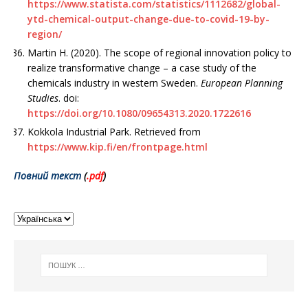
https://www.statista.com/statistics/1112682/global-
ytd-chemical-output-change-due-to-covid-19-by-
region/
Martin H. (2020). The scope of regional innova­tion policy to
realize transformative change – a case study of the
chemicals industry in western Sweden.
European Planning
Studies
. doi:
https://doi.org/10.1080/09654313.2020.1722616
Kokkola Industrial Park. Retrieved from
https://www.kip.fi/en/frontpage.html
Повний текст
(
.pd
f
)