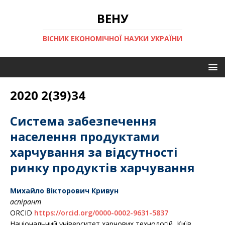
ВЕНУ
ВІСНИК ЕКОНОМІЧНОЇ НАУКИ УКРАЇНИ
2020 2(39)34
Система забезпечення
населення продуктами
харчування за відсутності
ринку продуктів харчування
Михайло Вікторович Кривун
аспірант
ORCID
https://orcid.org/0000-0002-9631-5837
Національний університет харчових технологій, Київ