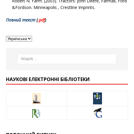
Robert N. Farm. (2003). Tractors: John Deere, Farmall, Ford
&Fordson. Minneapolis , Crestline Imprints.
Повний текст
(
.pd
f
)
НАУКОВІ ЕЛЕКТРОННІ БІБЛІОТЕКИ