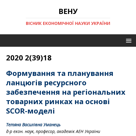
ВЕНУ
ВІСНИК ЕКОНОМІЧНОЇ НАУКИ УКРАЇНИ
2020 2(39)18
Формування та планування
ланцюгів ресурсного
забезпечення на регіональних
товарних ринках на основі
SCOR-моделі
Тетяна Василівна Уманець
д-р екон. наук, професор,
академік АЕН України