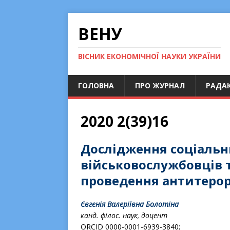
ВЕНУ
ВІСНИК ЕКОНОМІЧНОЇ НАУКИ УКРАЇНИ
ГОЛОВНА
ПРО ЖУРНАЛ
РАДАК
2020 2(39)16
Дослідження соціаль
військовослужбовців т
проведення антитерор
Євгенія Валеріївна
Болотіна
канд. філос. наук, доцент
ORCID 0000-0001-6939-3840;