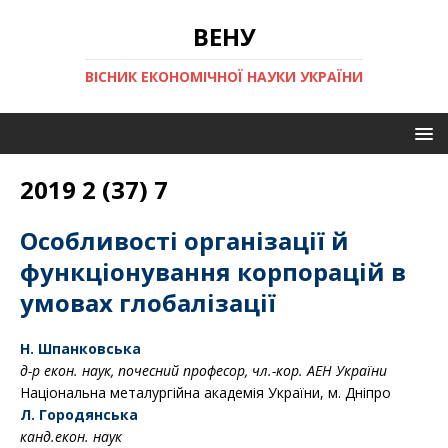
ВЕНУ
ВІСНИК ЕКОНОМІЧНОЇ НАУКИ УКРАЇНИ
2019 2 (37) 7
Особливості організації й
функціонування корпорацій в
умовах глобалізації
Н. Шпанковська
д-р екон. наук, почесний професор,
чл.-кор. АЕН України
Національна металургійна академія України, м. Дніпро
Л. Городянська
канд.екон. наук