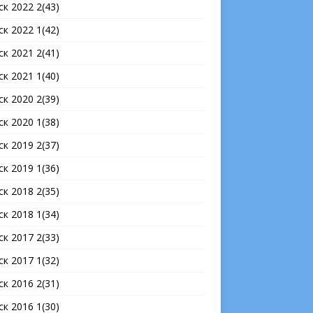
ск 2022 2(43)
ск 2022 1(42)
ск 2021 2(41)
ск 2021 1(40)
ск 2020 2(39)
ск 2020 1(38)
ск 2019 2(37)
ск 2019 1(36)
ск 2018 2(35)
ск 2018 1(34)
ск 2017 2(33)
ск 2017 1(32)
ск 2016 2(31)
ск 2016 1(30)