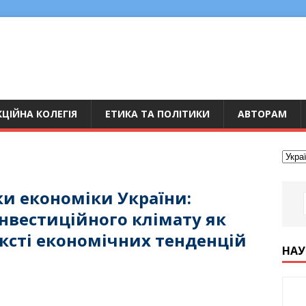
ЦІЙНА КОЛЕГІЯ
ЕТИКА ТА ПОЛІТИКИ
АВТОРАМ
ки економіки України:
інвестиційного клімату як
ексті економічних тенденцій
НАУ