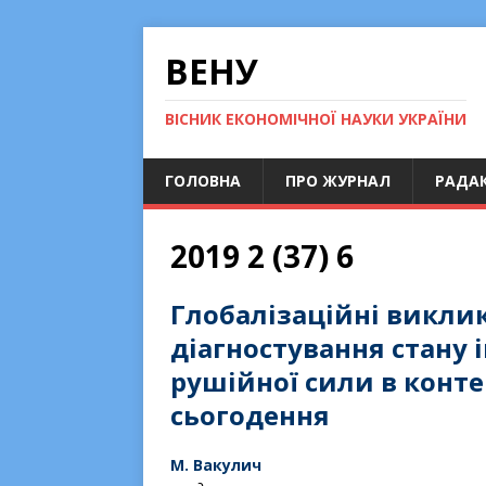
ВЕНУ
ВІСНИК ЕКОНОМІЧНОЇ НАУКИ УКРАЇНИ
ГОЛОВНА
ПРО ЖУРНАЛ
РАДАК
2019 2 (37) 6
Глобалізаційні викли
діагностування стану 
рушійної сили в конт
сьогодення
М. Вакулич