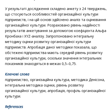
У результаті дослідження складено анкету з 24 тверджень,
що стосуються особливостей організаційної культури
підприємств, і на цій основі здійснено аналіз та оцінювання
організаційної культури. Розраховано рівень надійності
результатів анкетування за допомогою коефіцієнта Альфа
Кронбаха і XYZ-аналізу. Запропоновано інтегральну
методику оцінки розвитку організаційної культури
підприємств. Апробація даної методики показала, що
обстежені підприємства мають середній рівень розвитку
організаційної культури, оскільки значення інтегральних
показників знаходяться в межах 0,5–0,75.
Ключові слова
підприємство, організаційна культура, методика Денісона,
інтегральна методика оцінки, рівень розвитку
організаційної культури, апробація, профіль організаційної
культури.
Referensces