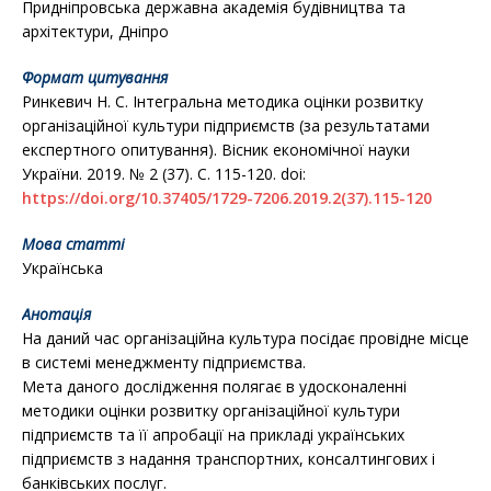
Придніпровська державна академія будівництва та
архітектури, Дніпро
Формат цитування
Ринкевич Н. С. Інтегральна методика оцінки розвитку
організаційної культури підприємств (за результатами
експертного опитування). Вісник економічної науки
України. 2019. № 2 (37). С. 115-120. doi:
https://doi.org/10.37405/1729-7206.2019.2(37).115-120
Мова статті
Українська
Анотація
На даний час організаційна культура посідає провідне місце
в системі менеджменту підприємства.
Мета даного дослідження полягає в удосконаленні
методики оцінки розвитку організаційної культури
підприємств та її апробації на прикладі українських
підприємств з надання транспортних, консалтингових і
банківських послуг.