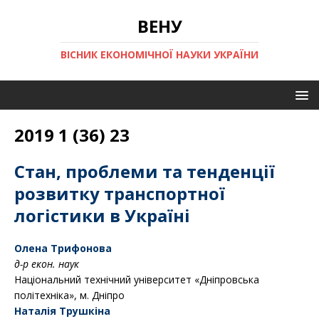
ВЕНУ
ВІСНИК ЕКОНОМІЧНОЇ НАУКИ УКРАЇНИ
2019 1 (36) 23
Стан, проблеми та тенденції
розвитку транспортної
логістики в Україні
Олена Трифонова
д-р екон. наук
Національний технічний університет «Дніпровська
політехніка», м. Дніпро
Наталія Трушкіна