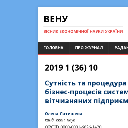
ВЕНУ
ВІСНИК ЕКОНОМІЧНОЇ НАУКИ УКРАЇНИ
ГОЛОВНА
ПРО ЖУРНАЛ
РАДАК
2019 1 (36) 10
Сутність та процедур
бізнес-процесів систе
вітчизняних підприє
Олена Латишева
канд. екон. наук
ORCID 0000-0001-6626-1420